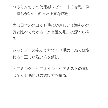
つるりんちょの使用感レビュー｜くせ毛・剛
毛持ちが1ヶ月使った正直な感想
実は日本の水はくせ毛にやさしい！海外の水
質と比べてわかる「水と髪の毛」の深〜い関
係
シャンプーの泡立て方でくせ毛のうねりは変
わる？正しい洗い方を解説
ヘアミルク・ヘアオイル・ヘアミストの違い
は？くせ毛向けの選び方を解説