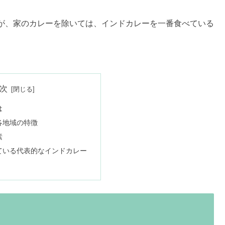
が、家のカレーを除いては、インドカレーを一番食べている
次
は
各地域の特徴
素
ている代表的なインドカレー