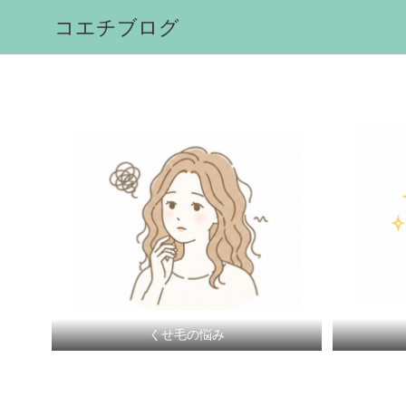
コエチブログ
くせ毛の悩み