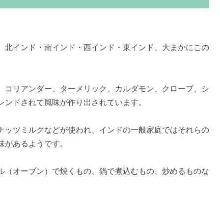
、北インド・南インド・西インド・東インド、大まかにこの
、コリアンダー、ターメリック、カルダモン、クローブ、シ
レンドされて風味が作り出されています。
ナッツミルクなどが使われ、インドの一般家庭ではそれらの
味があるようです。
ル（オーブン）で焼くもの、鍋で煮込むもの、炒めるものな