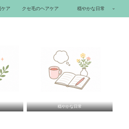
別ケア
クセ毛のヘアケア
穏やかな日常
穏やかな日常