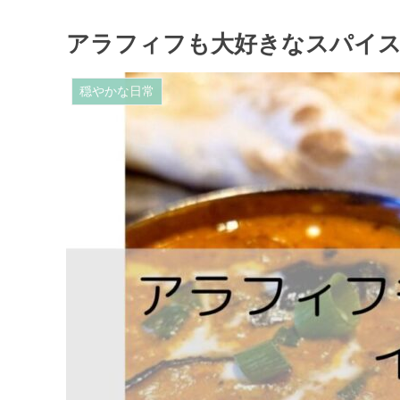
アラフィフも大好きなスパイ
穏やかな日常