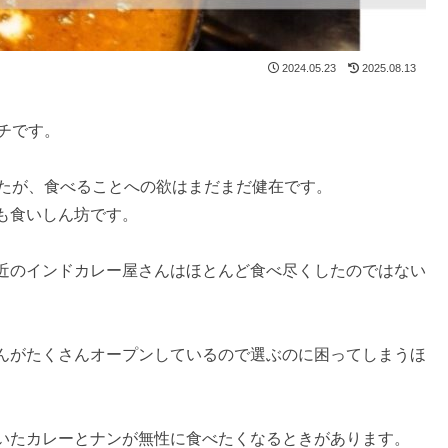
2024.05.23
2025.08.13
チです。
たが、食べることへの欲はまだまだ健在です。
も食いしん坊です。
近のインドカレー屋さんはほとんど食べ尽くしたのではない
んがたくさんオープンしているので選ぶのに困ってしまうほ
いたカレーとナンが無性に食べたくなるときがあります。