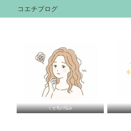
コエチブログ
くせ毛の悩み