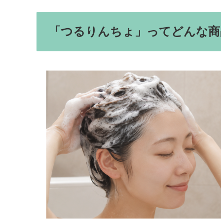
「つるりんちょ」ってどんな商