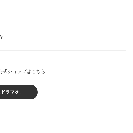
方
ア公式ショップはこちら
にドラマを。