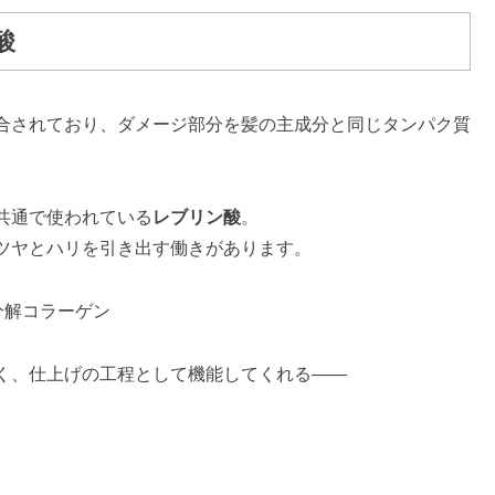
酸
合されており、ダメージ部分を髪の主成分と同じタンパク質
共通で使われている
レブリン酸
。
ツヤとハリを引き出す働きがあります。
分解コラーゲン
く、仕上げの工程として機能してくれる——