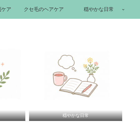
別ケア
クセ毛のヘアケア
穏やかな日常
穏やかな日常