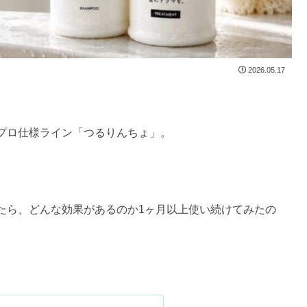
2026.05.17
プロ仕様ライン「つるりんちょ」。
ら、どんな効果があるのか1ヶ月以上使い続けてみたの