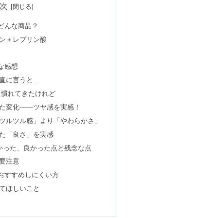
次
どんな商品？
ン＋レブリン酸
な感想
直に言うと…
て慣れてきたけれど
た変化――ツヤ感を実感！
ツルツル感」より「やわらかさ」
た「良さ」を実感
かった、良かった点と残念な点
要注意
おすすめしにくい方
てほしいこと