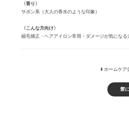
〈香り〉
サボン系（大人の香水のような印象）
〈こんな方向け〉
縮毛矯正・ヘアアイロン常用・ダメージが気になる
⬇️ ホームケ
髪