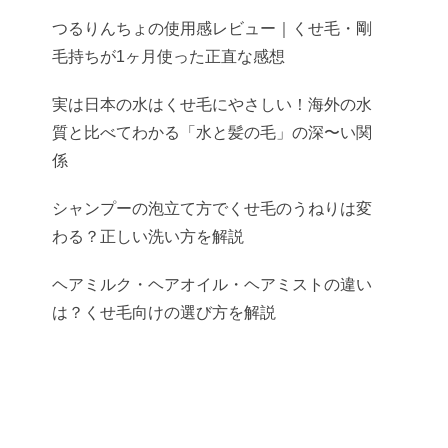
つるりんちょの使用感レビュー｜くせ毛・剛
毛持ちが1ヶ月使った正直な感想
実は日本の水はくせ毛にやさしい！海外の水
質と比べてわかる「水と髪の毛」の深〜い関
係
シャンプーの泡立て方でくせ毛のうねりは変
わる？正しい洗い方を解説
ヘアミルク・ヘアオイル・ヘアミストの違い
は？くせ毛向けの選び方を解説