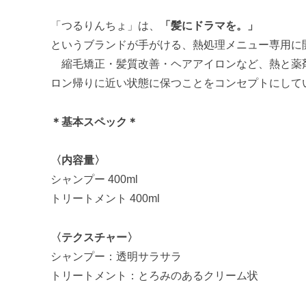
「つるりんちょ」は、
「髪にドラマを。」
というブランドが手がける、熱処理メニュー専用に
縮毛矯正・髪質改善・ヘアアイロンなど、熱と薬
ロン帰りに近い状態に保つことをコンセプトにして
＊基本スペック＊
〈内容量〉
シャンプー 400ml
トリートメント 400ml
〈テクスチャー〉
シャンプー：透明サラサラ
トリートメント：とろみのあるクリーム状