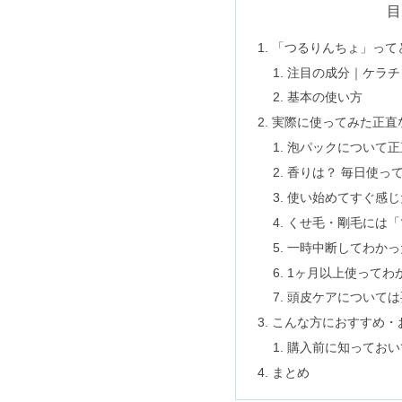
目
「つるりんちょ」って
注目の成分｜ケラチ
基本の使い方
実際に使ってみた正直
泡パックについて正
香りは？ 毎日使っ
使い始めてすぐ感じ
くせ毛・剛毛には「
一時中断してわかっ
1ヶ月以上使ってわ
頭皮ケアについては
こんな方におすすめ・
購入前に知っておい
まとめ