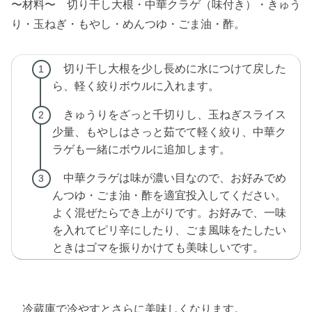
〜材料〜 切り干し大根・中華クラゲ（味付き）・きゅう
り・玉ねぎ・もやし・めんつゆ・ごま油・酢。
切り干し大根を少し長めに水につけて戻した
ら、軽く絞りボウルに入れます。
きゅうりをざっと千切りし、玉ねぎスライス
少量、もやしはさっと茹でて軽く絞り、中華ク
ラゲも一緒にボウルに追加します。
中華クラゲは味が濃い目なので、お好みでめ
んつゆ・ごま油・酢を適宜投入してください。
よく混ぜたらでき上がりです。お好みで、一味
を入れてピリ辛にしたり、ごま風味をたしたい
ときはゴマを振りかけても美味しいです。
冷蔵庫で冷やすとさらに美味しくなります。