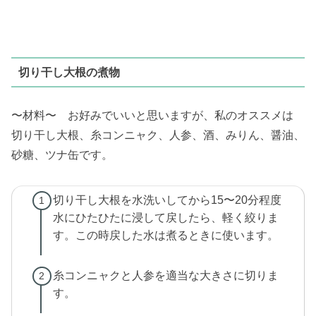
切り干し大根の煮物
〜材料〜 お好みでいいと思いますが、私のオススメは
切り干し大根、糸コンニャク、人参、酒、みりん、醤油、
砂糖、ツナ缶です。
切り干し大根を水洗いしてから15〜20分程度
水にひたひたに浸して戻したら、軽く絞りま
す。この時戻した水は煮るときに使います。
糸コンニャクと人参を適当な大きさに切りま
す。