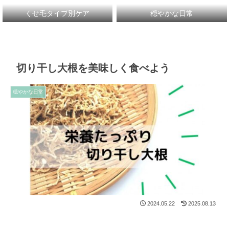
くせ毛タイプ別ケア
穏やかな日常
切り干し大根を美味しく食べよう
穏やかな日常
2024.05.22
2025.08.13