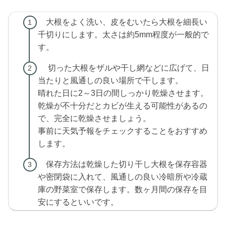
大根をよく洗い、皮をむいたら大根を細長い
千切りにします。太さは約5mm程度が一般的で
す。
切った大根をザルや干し網などに広げて、日
当たりと風通しの良い場所で干します。
晴れた日に2～3日の間しっかり乾燥させます。
乾燥が不十分だとカビが生える可能性があるの
で、完全に乾燥させましょう。
事前に天気予報をチェックすることをおすすめ
します。
保存方法は乾燥した切り干し大根を保存容器
や密閉袋に入れて、風通しの良い冷暗所や冷蔵
庫の野菜室で保存します。数ヶ月間の保存を目
安にするといいです。