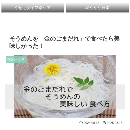
くせ毛タイプ別ケア
穏やかな日常
そうめんを「金のごまだれ」で食べたら美
味しかった！
穏やかな日常
2024.08.18
2025.08.13