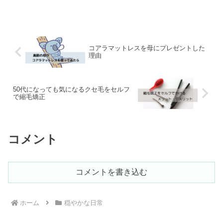
も“ご飯の高さ”を変えただけで、すっかり
キレイに！薬も特別なケアもなし。猫の
顎ニキビに悩んでいる方の参考になれた
らうれしいです。
コアラマットレスを母にプレゼントした
理由
50代になっても気になるクセ毛をセルフ
で縮毛矯正
コメント
コメントを書き込む
ホーム
穏やかな日常