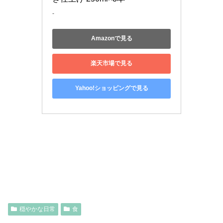
-
Amazonで見る
楽天市場で見る
Yahoo!ショッピングで見る
穏やかな日常
食