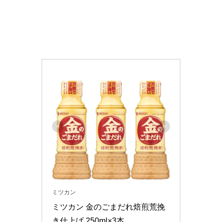
ミツカン
ミツカン 金のごまだれ焙煎荒挽
き仕上げ 250ml×3本