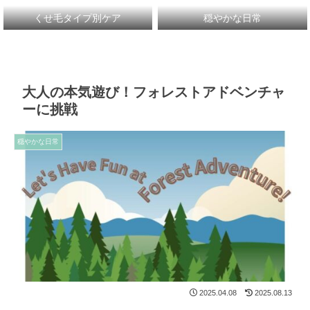
くせ毛タイプ別ケア
穏やかな日常
大人の本気遊び！フォレストアドベンチャ
ーに挑戦
穏やかな日常
2025.04.08
2025.08.13