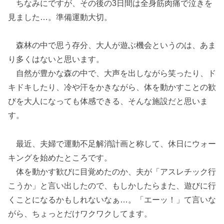
ちなみにですが、その後の3日間は全身筋肉痛で泣きを
見ました…。準備運動大切。
森林の中で思う存分、大人が遊ぶ機会というのは、あま
り多くはないと思います。
自然が豊かな森の中で、大声を出しながら笑ったり、ド
キドキしたり、冷や汗をかきながら、体を動かすことの歓
びを大人になっても体感できる、そんな施設だと思いま
す。
最近、夫婦で運動不足解消計画と称して、休日にウォー
キングを始めたところです。
体を動かす歓びに目覚めたのか、夫が「アスレチック行
こうか」と言い出したので、もしかしたらまた、遊びに行
くことになるかもしれないなぁ…。「エーッ！」て言いな
がら、ちょっとだけワクワクしてます。