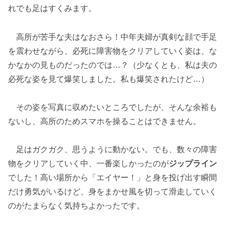
れでも足はすくみます。
高所が苦手な夫はなおさら！中年夫婦が真剣な顔で手足
を震わせながら、必死に障害物をクリアしていく姿は、な
かなかの見ものだったのでは…？（少なくとも、私は夫の
必死な姿を見て爆笑しました。私も爆笑されたけど…）
その姿を写真に収めたいところでしたが、そんな余裕も
ないし、高所のためスマホを操ることはできません。
足はガクガク、思うように動かない。でも、数々の障害
物をクリアしていく中、一番楽しかったのが
ジップライン
でした！高い場所から「エイヤー！」と身を投げ出す瞬間
だけ勇気がいるけど、身をまかせ風を切って滑走していく
のがたまらなく気持ちよかったです。