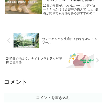
10歳の愛猫が、ついにハーネスデビュ
ー！きっかけは災害時の備えでした。装
着が簡単で安定感もあるおすすめのハー
ネスをご紹介します。窓の外に興味津々
な猫ちゃんとの、ゆるやかな外の世界の
楽しみ方。
ウォーキングが快適に！おすすめのイン
ソール
24時間心地よく、ナイトブラを選んだ理
由と使用感
コメント
コメントを書き込む