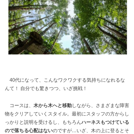
40代になって、こんなワクワクする気持ちになれるな
んて！ 自分でも驚きつつ、いざ挑戦！
コースは、
木から木へと移動
しながら、さまざまな障害
物をクリアしていくスタイル。最初にスタッフの方からし
っかりと説明を受けるし、もちろん
ハーネスもつけている
ので落ちる心配はない
のですが…いざ、木の上に登るとそ