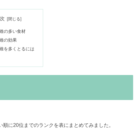
次
維の多い食材
維の効果
維を多くとるには
い順に20位までのランクを表にまとめてみました。