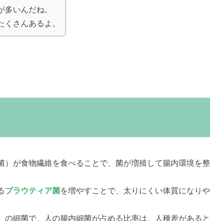
が多いんだね。
たくさんあるよ。
菌）が食物繊維を食べることで、菌が増殖して腸内環境を整
る
ブラウティア菌
を増やすことで、太りにくい体質になりや
）の細菌で、人の腸内細菌が占める比率は、人種差があると