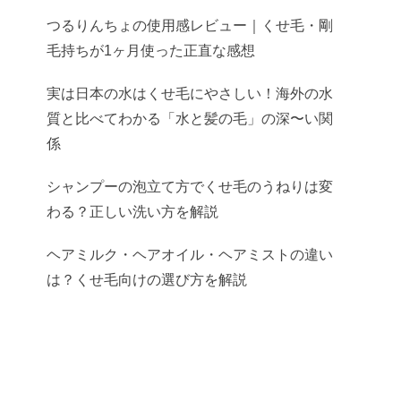
つるりんちょの使用感レビュー｜くせ毛・剛
毛持ちが1ヶ月使った正直な感想
実は日本の水はくせ毛にやさしい！海外の水
質と比べてわかる「水と髪の毛」の深〜い関
係
シャンプーの泡立て方でくせ毛のうねりは変
わる？正しい洗い方を解説
ヘアミルク・ヘアオイル・ヘアミストの違い
は？くせ毛向けの選び方を解説