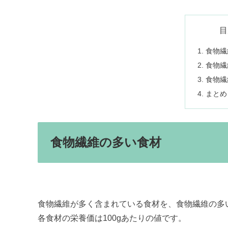
目
食物繊
食物繊
食物繊
まとめ
食物繊維の多い食材
食物繊維が多く含まれている食材を、食物繊維の多
各食材の栄養価は100gあたりの値です。