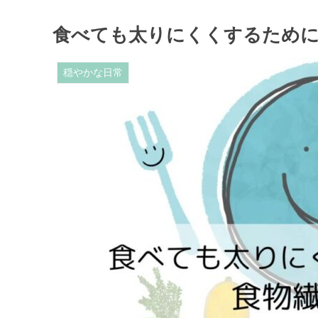
食べても太りにくくするため
穏やかな日常