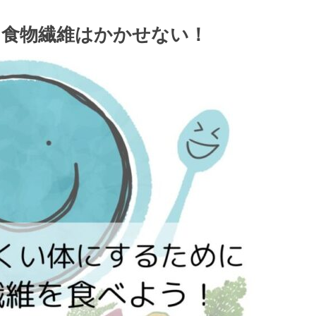
に食物繊維はかかせない！