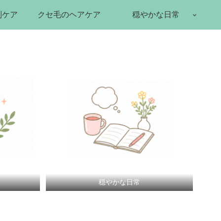
別ケア
クセ毛のヘアケア
穏やかな日常
穏やかな日常