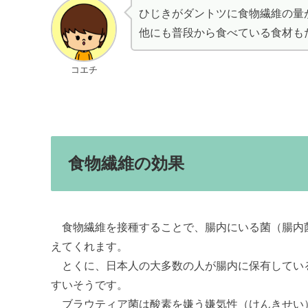
ひじきがダントツに食物繊維の量
他にも普段から食べている食材も
コエチ
食物繊維の効果
食物繊維を接種することで、腸内にいる菌（腸内
えてくれます。
とくに、日本人の大多数の人が腸内に保有してい
すいそうです。
ブラウティア菌は酸素を嫌う嫌気性（けんきせい