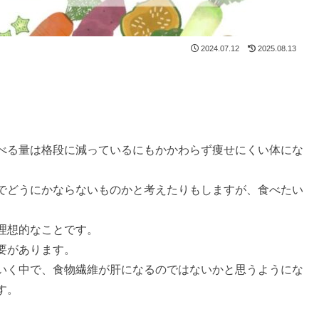
2024.07.12
2025.08.13
べる量は格段に減っているにもかかわらず痩せにくい体にな
でどうにかならないものかと考えたりもしますが、食べたい
理想的なことです。
必要があります。
いく中で、食物繊維が肝になるのではないかと思うようにな
す。