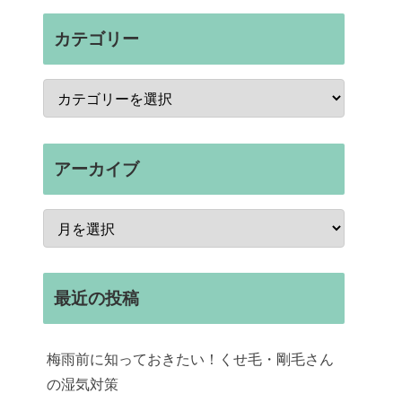
カテゴリー
アーカイブ
最近の投稿
梅雨前に知っておきたい！くせ毛・剛毛さん
の湿気対策