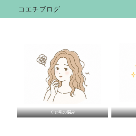
コエチブログ
くせ毛の悩み