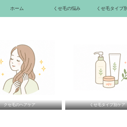
ホーム
くせ毛の悩み
くせ毛タイプ
クセ毛のヘアケア
くせ毛タイプ別ケア