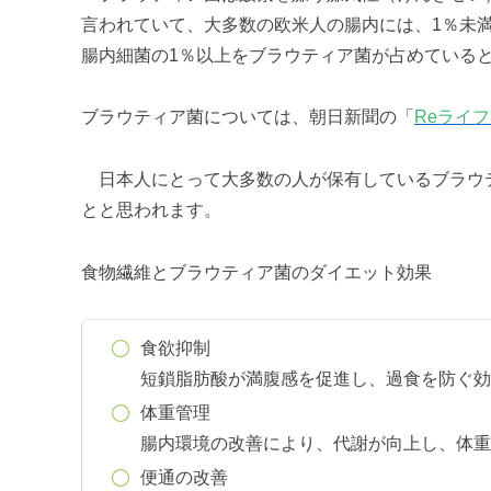
言われていて、大多数の欧米人の腸内には、1％未
腸内細菌の1％以上をブラウティア菌が占めている
ブラウティア菌については、朝日新聞の「
Reライフ.
日本人にとって大多数の人が保有しているブラウ
とと思われます。
食物繊維とブラウティア菌のダイエット効果
食欲抑制
短鎖脂肪酸が満腹感を促進し、過食を防ぐ効
体重管理
腸内環境の改善により、代謝が向上し、体重
便通の改善