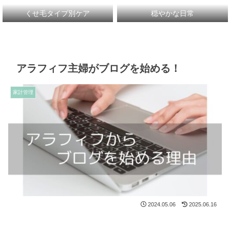
くせ毛タイプ別ケア
穏やかな日常
アラフィフ主婦がブログを始める！
家計管理
2024.05.06
2025.06.16