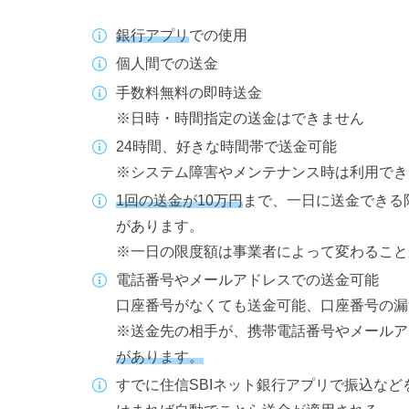
銀行アプリ
での使用
個人間での送金
手数料無料の即時送金
※日時・時間指定の送金はできません
24時間、好きな時間帯で送金可能
※システム障害やメンテナンス時は利用でき
1回の送金が10万円
まで、一日に送金できる
があります。
※一日の限度額は事業者によって変わること
電話番号やメールアドレスでの送金可能
口座番号がなくても送金可能、口座番号の漏
※送金先の相手が、携帯電話番号やメールア
があります。
すでに住信SBIネット銀行アプリで振込な