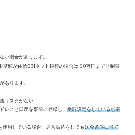
ない場合があります。
限度額が住信SBIネット銀行の場合は５0万円までと制限
があります。
洩リスクがない
ドレスと口座を事前に登録し、
受取設定をしている必要
どを使用している場合、通常振込をしても
送金条件に当て