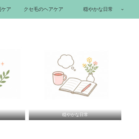
別ケア
クセ毛のヘアケア
穏やかな日常
穏やかな日常