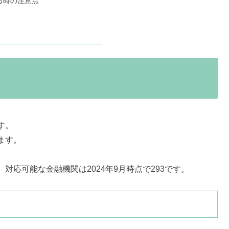
る時の注意点
す。
ます。
応可能な金融機関は2024年9月時点で293です。