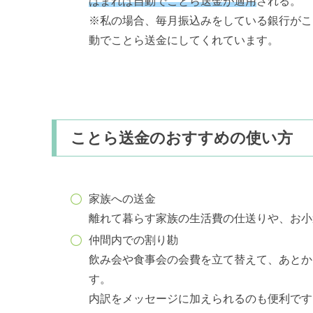
はまれば自動でことら送金が適用
される。
※私の場合、毎月振込みをしている銀行がこ
動でことら送金にしてくれています。
ことら送金のおすすめの使い方
家族への送金
離れて暮らす家族の生活費の仕送りや、お小
仲間内での割り勘
飲み会や食事会の会費を立て替えて、あとか
す。
内訳をメッセージに加えられるのも便利です