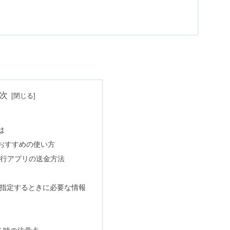
次
は
おすすめの使い方
銀行アプリの送金方法
指定するときに必要な情報