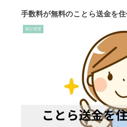
手数料が無料のことら送金を住
家計管理