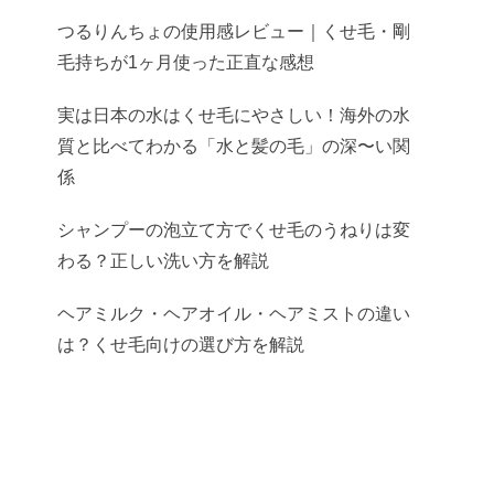
つるりんちょの使用感レビュー｜くせ毛・剛
毛持ちが1ヶ月使った正直な感想
実は日本の水はくせ毛にやさしい！海外の水
質と比べてわかる「水と髪の毛」の深〜い関
係
シャンプーの泡立て方でくせ毛のうねりは変
わる？正しい洗い方を解説
ヘアミルク・ヘアオイル・ヘアミストの違い
は？くせ毛向けの選び方を解説