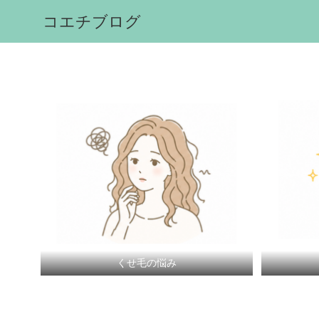
コエチブログ
くせ毛の悩み