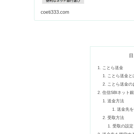
coeti333.com
目
ことら送金
ことら送金と
ことら送金の
住信SBIネット
送金方法
送金先を
受取方法
受取の設定