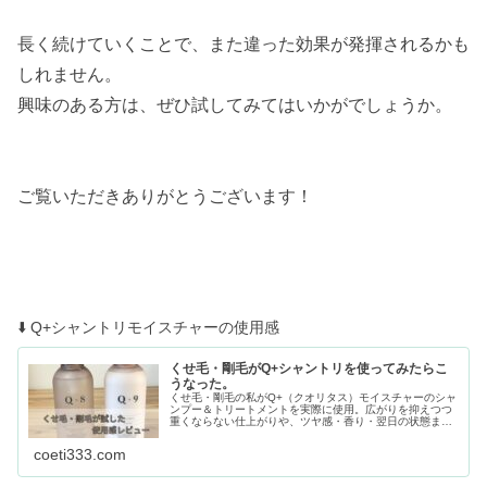
長く続けていくことで、また違った効果が発揮されるかも
しれません。
興味のある方は、ぜひ試してみてはいかがでしょうか。
ご覧いただきありがとうございます！
⬇️ Q+シャントリモイスチャーの使用感
くせ毛・剛毛がQ+シャントリを使ってみたらこ
うなった。
くせ毛・剛毛の私がQ+（クオリタス）モイスチャーのシャ
ンプー＆トリートメントを実際に使用。広がりを抑えつつ
重くならない仕上がりや、ツヤ感・香り・翌日の状態まで
私なりにレビューします。
coeti333.com