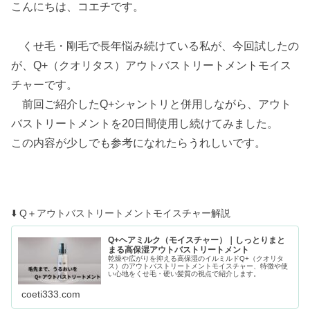
こんにちは、コエチです。
くせ毛・剛毛で長年悩み続けている私が、今回試したの
が、Q+（クオリタス）アウトバストリートメントモイス
チャーです。
前回ご紹介したQ+シャントリと併用しながら、アウト
バストリートメントを20日間使用し続けてみました。
この内容が少しでも参考になれたらうれしいです。
⬇️ Q＋アウトバストリートメントモイスチャー解説
Q+ヘアミルク（モイスチャー）｜しっとりまと
まる高保湿アウトバストリートメント
乾燥や広がりを抑える高保湿のイルミルドQ+（クオリタ
ス）のアウトバストリートメントモイスチャー、特徴や使
い心地をくせ毛・硬い髪質の視点で紹介します。
coeti333.com