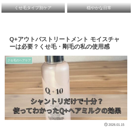
くせ毛タイプ別ケア
穏やかな日常
Q+アウトバストリートメント モイスチャ
ーは必要？くせ毛・剛毛の私の使用感
クセ毛のヘアケア
2026.01.15