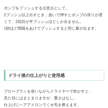
ポンプをプッシュする注意点として。
2プッシュ以上出すとき、急いで押すとポンプの戻りが遅
くて、2回目が半プッシュほどしか出ません。
1秒ほど間隔をあけてプッシュすると同じ量が出ます。
ドライ後の仕上がりと使用感
ブローブラシを使いながらドライヤーで乾かすと、
見た目にはまとまりますが、重さはなし。
仕上げにヘアアイロンでくせ毛を整えます。