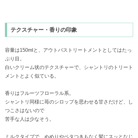
テクスチャー・香りの印象
容量は150mlと、アウトバストリートメントとしてはたっ
ぷり目。
白いクリーム状のテクスチャーで、シャントリのトリート
メントとよく似ている。
香りはフルーツフローラル系。
シャントリ同様に苺のシロップを思わせる甘さだけど、し
つこさはないので
苦手な人は少なそう。
ミルクタイプで、ぬめりやベタつきもなく髪にスッとなじ