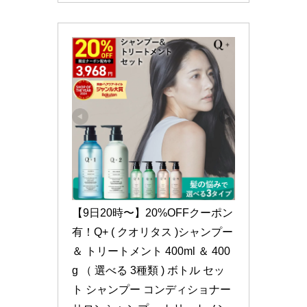
【9日20時〜】20%OFFクーポン
有！Q+ ( クオリタス )シャンプー 
＆ トリートメント 400ml ＆ 400
g （ 選べる 3種類 ) ボトル セッ
ト シャンプー コンディショナー 